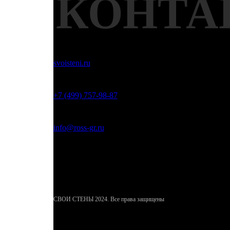
КОНТА
svoisteni.ru
+7 (499) 757-98-87
info@ross-gr.ru
Москва, Погонный проезд, д.23 к.3
СВОИ СТЕНЫ 2024. Все права защищены