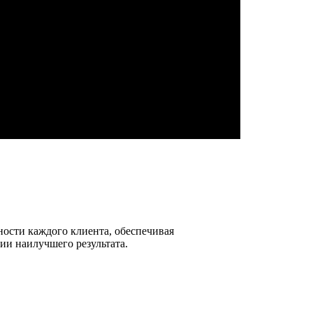
ности каждого клиента, обеспечивая
ии наилучшего результата.