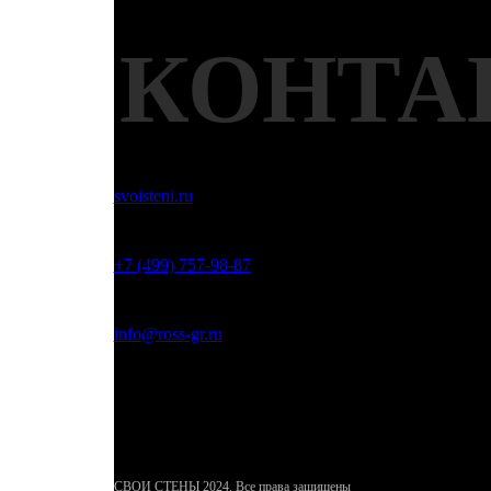
КОНТА
svoisteni.ru
+7 (499) 757-98-87
info@ross-gr.ru
Москва, Погонный проезд, д.23 к.3
СВОИ СТЕНЫ 2024. Все права защищены