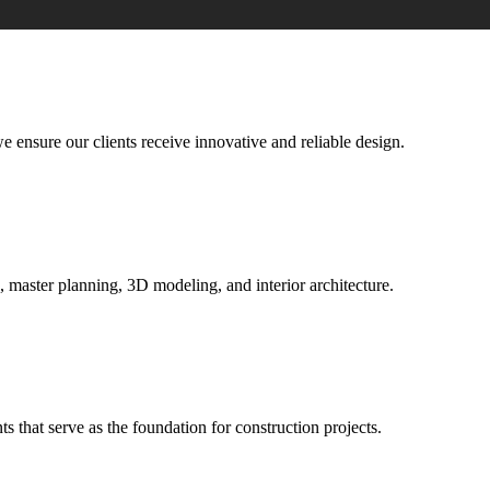
we ensure our clients receive innovative and reliable design.
e, master planning, 3D modeling, and interior architecture.
ts that serve as the foundation for construction projects.